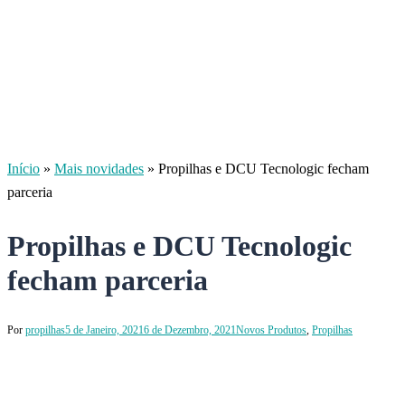
Início
»
Mais novidades
»
Propilhas e DCU Tecnologic fecham
parceria
Propilhas e DCU Tecnologic
fecham parceria
Por
propilhas
5 de Janeiro, 2021
6 de Dezembro, 2021
Novos Produtos
,
Propilhas