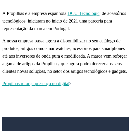
A Propilhas e a empresa espanhola
DCU Tecnologic
, de acessórios
tecnológicos, iniciaram no início de 2021 uma parceria para
representação da marca em Portugal.
A nossa empresa passa agora a disponibilizar no seu catálogo de
produtos, artigos como smartwatches, acessórios para smartphones
até aos inversores de onda pura e modificada. A marca vem reforçar
a gama de artigos da Propilhas, que agora pode oferecer aos seus
clientes novas soluções, no setor dos artigos tecnológicos e gadgets.
Navegação
Propilhas reforça presença no digital
de
artigos