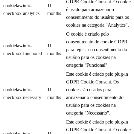
GDPR Cookie Consent. O cookie
cookielawinfo-
11
é usado para armazenar o
checkbox-analytics
months
consentimento do usuário para os
cookies na categoria "Analytics".
O cookie é criado pelo
consentimento do cookie GDPR
cookielawinfo-
11
para registar o consentimento do
checkbox-functional
months
usuário para os cookies na
categoria "Funcional".
Este cookie é criado pelo plug-in
GDPR Cookie Consent. Os
cookielawinfo-
11
cookies são usados ​​para
checkbox-necessary
months
armazenar o consentimento do
usuário para os cookies na
categoria "Necessário".
Este cookie é criado pelo plug-in
GDPR Cookie Consent. O cookie
cookielawinfo-
11